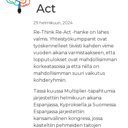
Act
29 helmikuun, 2024
Re-Think Re-Act -hanke on lähes
valmis. Yhteistyökumppanit ovat
työskennelleet tiiviisti kahden viime
vuoden aikana varmistaakseen, että
lopputulokset ovat mahdollisimman
korkeatasoisia ja että niillä on
mahdollisimman suuri vaikutus
kohderyhmiin.
Tässä kuussa Multiplier-tapahtumia
järjestettiin helmikuun aikana
Espanjassa, Kyproksella ja Suomessa.
Espanjassa järjestettiin
kansainvälinen kongressi, jossa
käsiteltiin pehmeiden taitojen