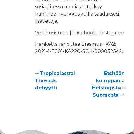
sosiaalisessa mediassa tai käy
hankkeen verkkosivuilla saadaksesi
lisätietoja.
Verkkosivusto
|
Facebook
|
Instagram
Hanketta rahoittaa Erasmus+ KA2:
2021-1-ES01-KA220-SCH-000032542.
Tropicalastral
Etsitään
Threads
kumppania
debyytti
Helsingistä –
Suomesta