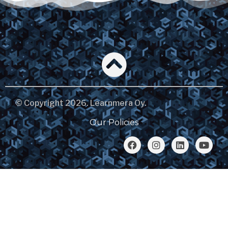
© Copyright 2026. Learnmera Oy.
Our Policies