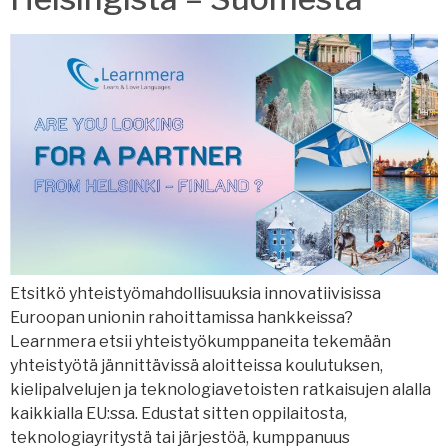
Etsitkö yhteistyömahdollisuuksia innovatiivisissa
Euroopan unionin rahoittamissa hankkeissa?
Learnmera etsii yhteistyökumppaneita tekemään
yhteistyötä jännittävissä aloitteissa koulutuksen,
kielipalvelujen ja teknologiavetoisten ratkaisujen alalla
kaikkialla EU:ssa. Edustat sitten oppilaitosta,
teknologiayritystä tai järjestöä, kumppanuus