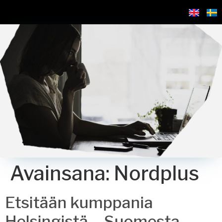
Avainsana:
Nordplus
Etsitään kumppania
Helsingistä – Suomesta