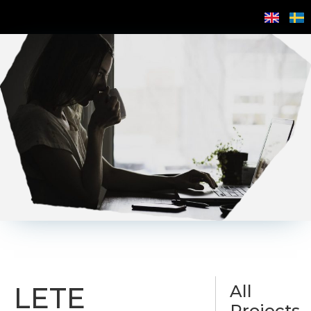
LETE
All
Projects