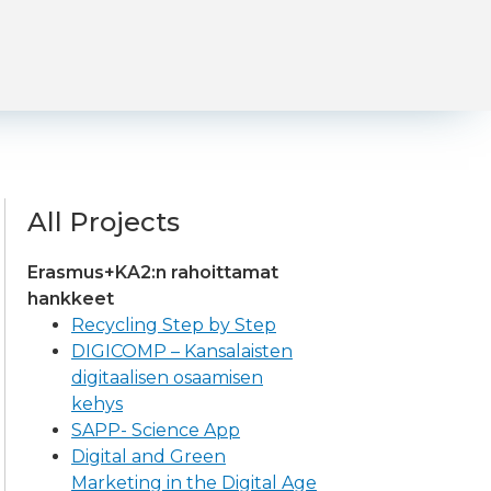
All Projects
Erasmus+KA2:n rahoittamat
hankkeet
Recycling Step by Step
DIGICOMP – Kansalaisten
digitaalisen osaamisen
kehys
SAPP- Science App
Digital and Green
Marketing in the Digital Age