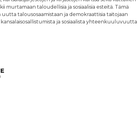
i murtamaan taloudellisia ja sosiaalisia esteitä. Tämä
a uutta talousosaamistaan ja demokraattisia taitojaan
 kansalaisosallistumista ja sosiaalista yhteenkuuluvuutta