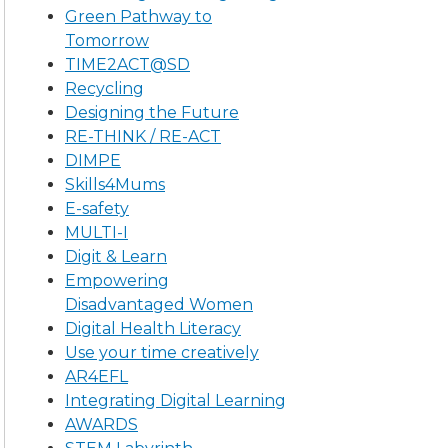
Green Pathway to
Tomorrow
TIME2ACT@SD
Recycling
Designing the Future
RE-THINK / RE-ACT
DIMPE
Skills4Mums
E-safety
MULTI-I
Digit & Learn
Empowering
Disadvantaged Women
Digital Health Literacy
Use your time creatively
AR4EFL
Integrating Digital Learning
AWARDS