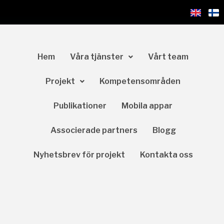
Hem
Våra tjänster
Vårt team
Projekt
Kompetensområden
Publikationer
Mobila appar
Associerade partners
Blogg
Nyhetsbrev för projekt
Kontakta oss