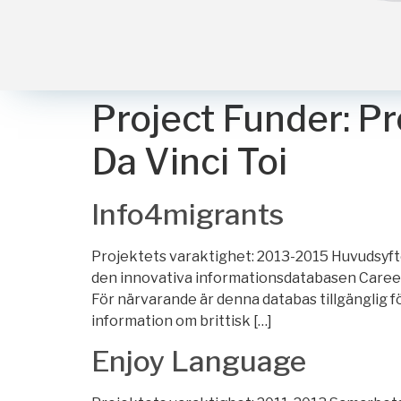
Project Funder:
Pr
Da Vinci Toi
Info4migrants
Projektets varaktighet: 2013-2015 Huvudsyfte
den innovativa informationsdatabasen Career
För närvarande är denna databas tillgänglig f
information om brittisk […]
Enjoy Language