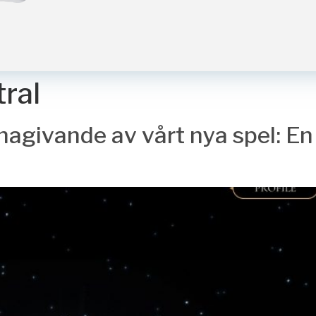
tral
agivande av vårt nya spel: En 