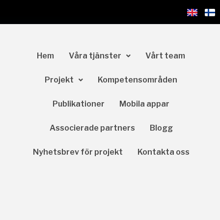
Hem
Våra tjänster
Vårt team
Projekt
Kompetensområden
Publikationer
Mobila appar
Associerade partners
Blogg
Nyhetsbrev för projekt
Kontakta oss