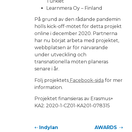
Turkiet
Learnmera Oy – Finland
På grund av den rådande pandemin
hölls kick-off-mötet för detta projekt
online i december 2020. Partnerna
har nu börjat arbeta med projektet,
webbplatsen är för närvarande
under utveckling och
transnationella möten planeras
senare i år.
Följ projektets
Facebook-sida
för mer
information.
Projektet finansieras av Erasmus+
KA2: 2020-1-CZ01-KA201-078315
Indylan
AWARDS