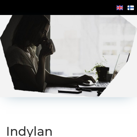
Indylan