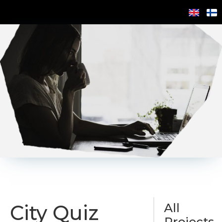
City Quiz
All
Projects