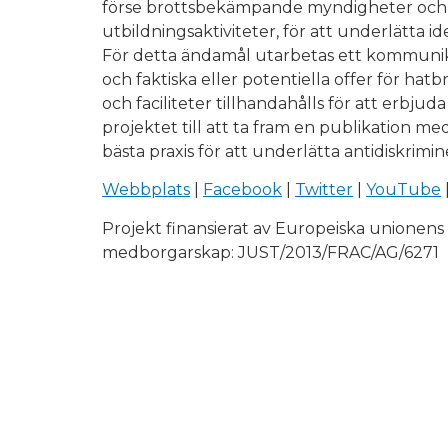
förse brottsbekämpande myndigheter och 
utbildningsaktiviteter, för att underlätta i
För detta ändamål utarbetas ett kommuni
och faktiska eller potentiella offer för hatb
och faciliteter tillhandahålls för att erbju
projektet till att ta fram en publikation
bästa praxis för att underlätta antidiskrimin
Webbplats
|
Facebook
|
Twitter
|
YouTube
Projekt finansierat av Europeiska unionen
medborgarskap: JUST/2013/FRAC/AG/6271