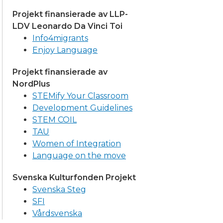
Projekt finansierade av LLP-
LDV Leonardo Da Vinci Toi
Info4migrants
Enjoy Language
Projekt finansierade av
NordPlus
STEMify Your Classroom
Development Guidelines
STEM COIL
TAU
Women of Integration
Language on the move
Svenska Kulturfonden Projekt
Svenska Steg
SFI
Vårdsvenska