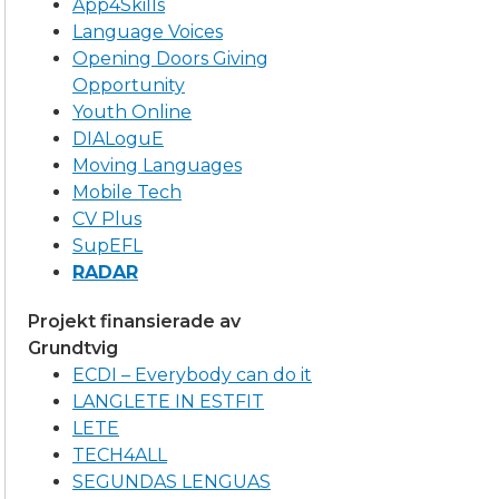
App4Skills
Language Voices
Opening Doors Giving
Opportunity
Youth Online
DIALoguE
Moving Languages
Mobile Tech
CV Plus
SupEFL
RADAR
Projekt finansierade av
Grundtvig
ECDI – Everybody can do it
LANGLETE IN ESTFIT
LETE
TECH4ALL
SEGUNDAS LENGUAS