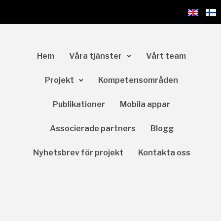
Hem
Våra tjänster
Vårt team
Projekt
Kompetensområden
Publikationer
Mobila appar
Associerade partners
Blogg
Nyhetsbrev för projekt
Kontakta oss